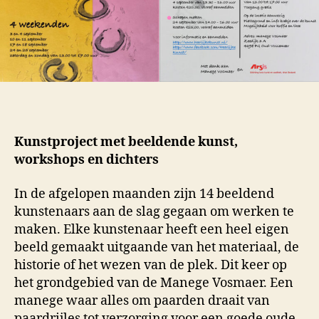
Kunstproject met beeldende kunst,
workshops en dichters
In de afgelopen maanden zijn 14 beeldend
kunstenaars aan de slag gegaan om werken te
maken. Elke kunstenaar heeft een heel eigen
beeld gemaakt uitgaande van het materiaal, de
historie of het wezen van de plek. Dit keer op
het grondgebied van de Manege Vosmaer. Een
manege waar alles om paarden draait van
paardrijles tot verzorging voor een goede oude