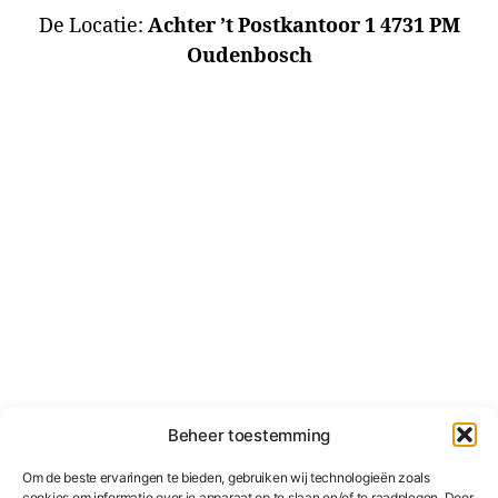
De Locatie:
Achter ’t Postkantoor 1 4731 PM
Oudenbosch
Beheer toestemming
Om de beste ervaringen te bieden, gebruiken wij technologieën zoals
cookies om informatie over je apparaat op te slaan en/of te raadplegen. Door