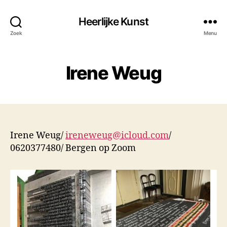
Heerlijke Kunst
Zoek
Menu
Irene Weug
Irene Weug/
ireneweug@icloud.com
/
0620377480/ Bergen op Zoom