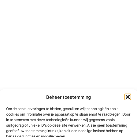
Beheer toestemming
Om de beste ervaringen te bieden, gebruiken wij technologieën zoals
cookies om informatie over je apparaat op te slaan en/of te raadplegen. Door
in te stemmen met deze technologieën kunnen wij gegevens zoals
surfgedrag of unieke ID's op deze site verwerken. Als je geen toestemming
geeft of uw toestemming intrekt, kan dit een nadelige invloed hebben op
bepaalde functies en mogelijkheden.