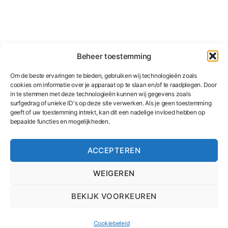
Beheer toestemming
Om de beste ervaringen te bieden, gebruiken wij technologieën zoals
cookies om informatie over je apparaat op te slaan en/of te raadplegen. Door
in te stemmen met deze technologieën kunnen wij gegevens zoals
surfgedrag of unieke ID's op deze site verwerken. Als je geen toestemming
geeft of uw toestemming intrekt, kan dit een nadelige invloed hebben op
bepaalde functies en mogelijkheden.
ACCEPTEREN
WEIGEREN
BEKIJK VOORKEUREN
© 2026
Heerlijke Kunst
Omhoog
↑
Privacy policy
Cookiebeleid